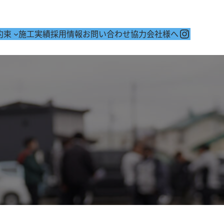
Instagr
約束
施工実績
採用情報
お問い合わせ
協力会社様へ