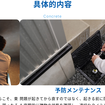
具体的内容
Concrete
予防メンテナンス
らこそ、東
問題が起きてから直すのではなく、起きる前に