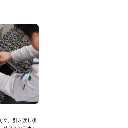
防ぐ。引き渡し後