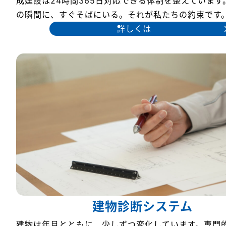
成建設は24時間365日対応できる体制を整えています
の瞬間に、すぐそばにいる。それが私たちの約束です
詳しくは
建物診断システム
建物は年月とともに、少しずつ変化しています。専門