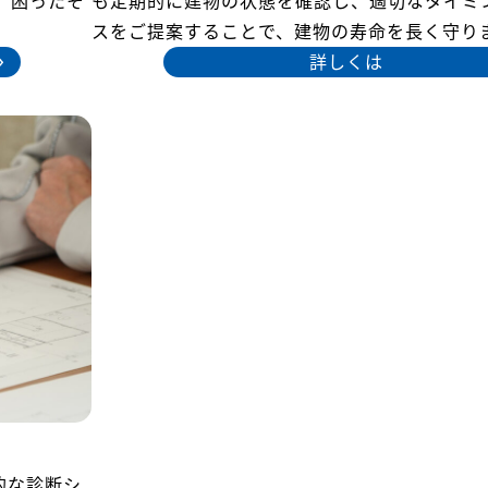
。困ったそ
も定期的に建物の状態を確認し、適切なタイミ
。
スをご提案することで、建物の寿命を長く守り
詳しくは
的な診断シ